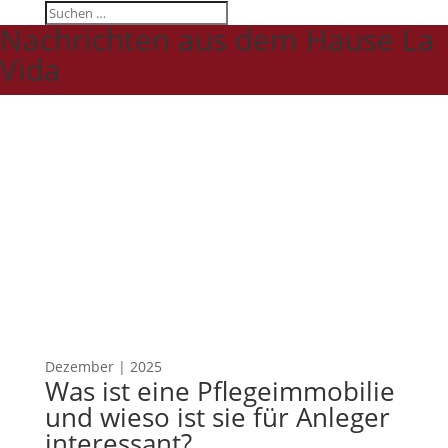
Nachrichten aus dem Hause La
Vida
Dezember | 2025
Was ist eine Pflegeimmobilie
und wieso ist sie für Anleger
interessant?