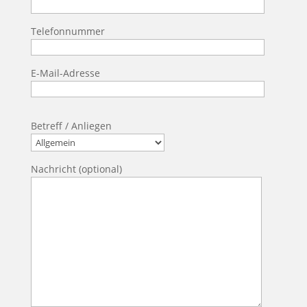
Telefonnummer
E-Mail-Adresse
Bitte
Betreff / Anliegen
lasse
dieses
Feld
Nachricht (optional)
leer.