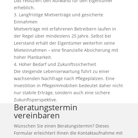
Das reduziert den Aufwand für den Eigentümer
erheblich.
3. Langfristige Mietverträge und gesicherte
Einnahmen
Mietverträge mit erfahrenen Betreibern laufen in
der Regel über mindestens 25 Jahre. Selbst bei
Leerstand erhält der Eigentümer weiterhin seine
Mieteinnahmen – eine finanzielle Absicherung mit
hoher Planbarkeit.
4. Hoher Bedarf und Zukunftssicherheit
Die steigende Lebenserwartung führt zu einer
wachsenden Nachfrage nach Pflegeplätzen. Eine
Investition in Pflegeimmobilien bedeutet daher nicht
nur stabile Erträge, sondern auch eine sichere
Zukunftsperspektive.
Beratungstermin
vereinbaren
Wünschen Sie einen Beratungstermin? Dieses
Formular erleichtert Ihnen die Kontaktaufnahme mit