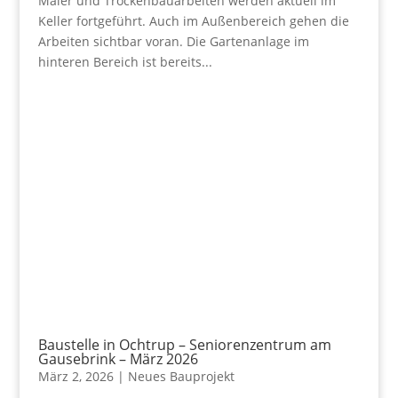
Maler und Trockenbauarbeiten werden aktuell im
Keller fortgeführt. Auch im Außenbereich gehen die
Arbeiten sichtbar voran. Die Gartenanlage im
hinteren Bereich ist bereits...
Baustelle in Ochtrup – Seniorenzentrum am
Gausebrink – März 2026
März 2, 2026
|
Neues Bauprojekt