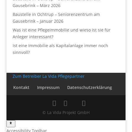
Gausebrink – März 2026
Baustelle in Ochtrup – Seniorenzentrum am
Gausebrink – Januar 2026
Was ist eine Pflegeimmobilie und wieso ist sie für
Anleger interessant?
Ist eine Immobilie als Kapitalanlage immer noch
sinnvoll?
Zum Betreiber La Vida Pflegepartner
Kontakt
Impressum
Datenschutzerklärung
© La Vida Projekt GmbH
Accessibility Toolbar