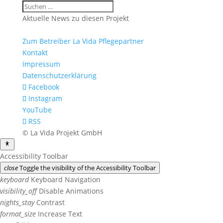
Aktuelle News zu diesen Projekt
Zum Betreiber La Vida Pflegepartner
Kontakt
Impressum
Datenschutzerklärung
Facebook
Instagram
YouTube
RSS
© La Vida Projekt GmbH
Accessibility Toolbar
close
Toggle the visibility of the Accessibility Toolbar
keyboard
Keyboard Navigation
visibility_off
Disable Animations
nights_stay
Contrast
format_size
Increase Text