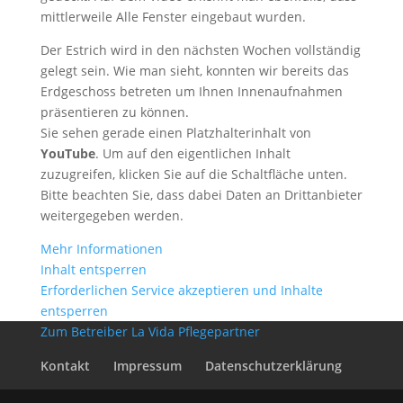
mittlerweile Alle Fenster eingebaut wurden.
Der Estrich wird in den nächsten Wochen vollständig
gelegt sein. Wie man sieht, konnten wir bereits das
Erdgeschoss betreten um Ihnen Innenaufnahmen
präsentieren zu können.
Sie sehen gerade einen Platzhalterinhalt von
YouTube
. Um auf den eigentlichen Inhalt
zuzugreifen, klicken Sie auf die Schaltfläche unten.
Bitte beachten Sie, dass dabei Daten an Drittanbieter
weitergegeben werden.
Mehr Informationen
Inhalt entsperren
Erforderlichen Service akzeptieren und Inhalte
entsperren
Zum Betreiber La Vida Pflegepartner
Kontakt
Impressum
Datenschutzerklärung