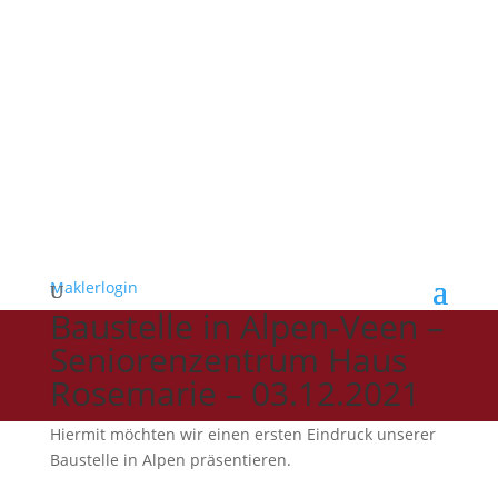
Maklerlogin
Baustelle in Alpen-Veen –
Seniorenzentrum Haus
Rosemarie – 03.12.2021
Hiermit möchten wir einen ersten Eindruck unserer
Baustelle in Alpen präsentieren.