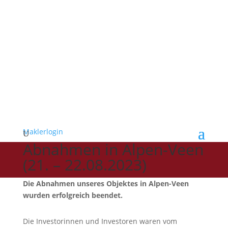
Maklerlogin
Abnahmen in Alpen-Veen
(21. – 22.08.2023)
Die Abnahmen unseres Objektes in Alpen-Veen
wurden erfolgreich beendet.
Die Investorinnen und Investoren waren vom