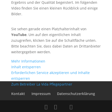
Ergebnis und der Qualität begeistert. Im folgenden
Video finden Sie einen kleinen Rückblick und einige
Bilder.
Sie sehen gerade einen Platzhalterinhalt von
YouTube
. Um auf den eigentlichen Inhalt
zuzugreifen, klicken Sie auf die Schaltfläche unten.
Bitte beachten Sie, dass dabei Daten an Drittanbieter
weitergegeben werden.
Mehr Informationen
Inhalt entsperren
Erforderlichen Service akzeptieren und Inhalte
entsperren
Zum Betreiber La Vida Pflegepartner
Kontakt
Impressum
Datenschutzerklärung