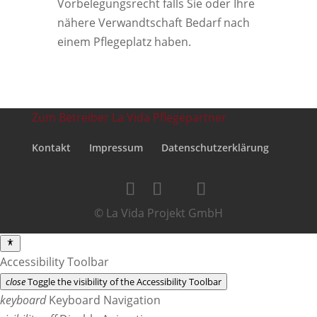
Vorbelegungsrecht falls Sie oder Ihre
nähere Verwandtschaft Bedarf nach
einem Pflegeplatz haben.
Zum Betreiber La Vida Pflegepartner
Kontakt
Impressum
Datenschutzerklärung
© La Vida Projekt GmbH
Accessibility Toolbar
close
Toggle the visibility of the Accessibility Toolbar
keyboard
Keyboard Navigation