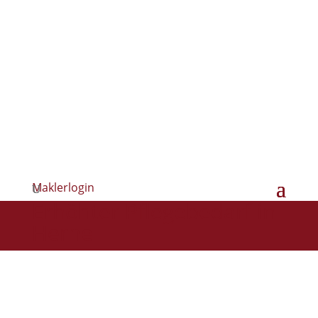
Maklerlogin
Erhöhter Pflegebedarf in
Herne