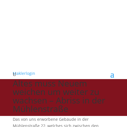
Maklerlogin
Altes muss Neuem
weichen um weiter zu
wachsen – Abriss in der
Mühlenstraße
Das von uns erworbene Gebäude in der
Mühlenstraße 22, welches sich zwischen den